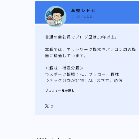
草壁シトヒ
くさかべしとひ
普通の会社員でブログ歴は10年以上。
本職では、ネットワーク機器やパソコン周辺機
器に精通しています。
＜趣味・得意分野＞
⇨スポーツ観戦：F1、サッカー、野球
⇨テック分野が好物：AI、スマホ、通信
プロフィールを読む
X