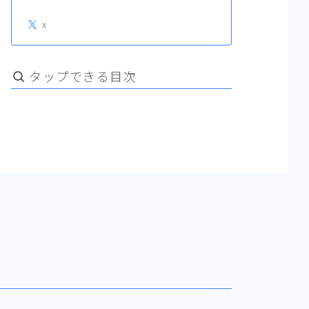
X
タップできる目次