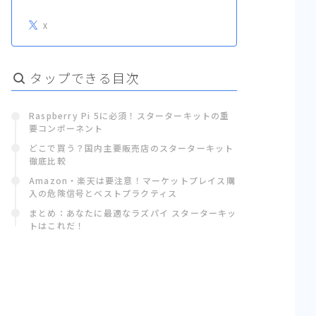
X
タップできる目次
Raspberry Pi 5に必須！スターターキットの重
要コンポーネント
どこで買う？国内主要販売店のスターターキット
徹底比較
Amazon・楽天は要注意！マーケットプレイス購
入の危険信号とベストプラクティス
まとめ：あなたに最適なラズパイ スターターキッ
トはこれだ！