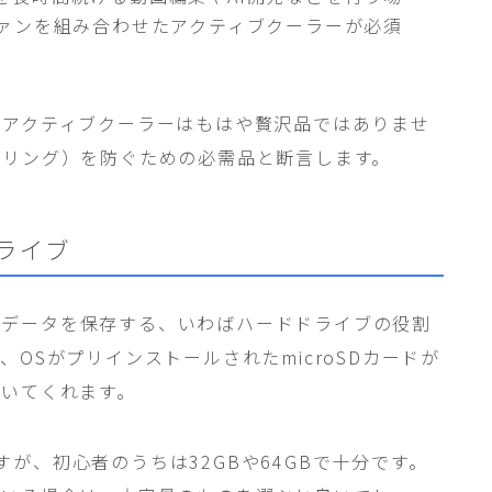
ァンを組み合わせたアクティブクーラーが必須
、アクティブクーラーはもはや贅沢品ではありませ
トリング）を防ぐための必需品と断言します。
ドライブ
iのOSやデータを保存する、いわばハードドライブの役割
OSがプリインストールされたmicroSDカードが
省いてくれます。
ですが、初心者のうちは32GBや64GBで十分です。