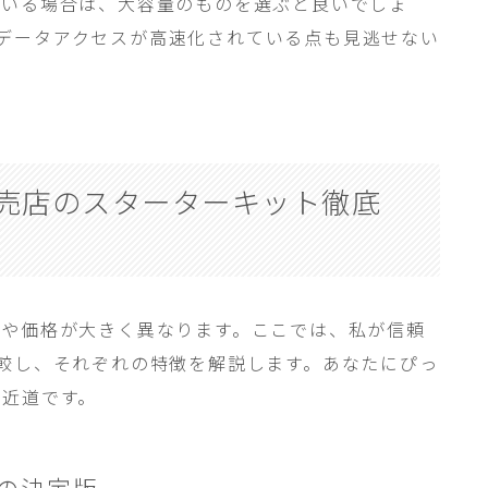
ている場合は、大容量のものを選ぶと良いでしょ
応し、データアクセスが高速化されている点も見逃せない
売店のスターターキット徹底
容や価格が大きく異なります。ここでは、私が信頼
較し、それぞれの特徴を解説します。あなたにぴっ
の近道です。
の決定版