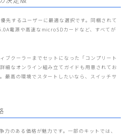
最優先するユーザーに最適な選択です。同梱されて
.0A電源や高速なmicroSDカードなど、すべてが
ティブクーラーまでセットになった「コンプリート
。詳細なオンライン組み立てガイドも用意されてお
す。最高の環境でスタートしたいなら、スイッチサ
格
競争力のある価格が魅力です。一部のキットでは、