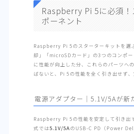
Raspberry Pi 5
ポーネント
Raspberry Pi 5のスターターキ
却」「microSDカード」の3つのコンポ
に性能が向上した分、これらのパーツへ
ばないと、Pi 5の性能を全く引き出せず
電源アダプター｜5.1V/5Aが
Raspberry Pi 5の性能を安定し
式では
5.1V/5A
のUSB-C PD（Power 