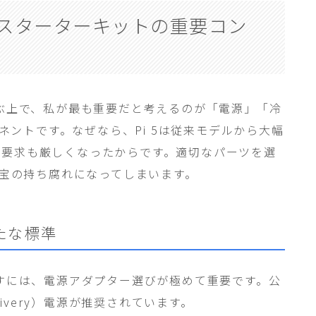
に必須！スターターキットの重要コン
ットを選ぶ上で、私が最も重要だと考えるのが「電源」「冷
ーネントです。なぜなら、Pi 5は従来モデルから大幅
の要求も厳しくなったからです。適切なパーツを選
、宝の持ち腐れになってしまいます。
新たな標準
て引き出すには、電源アダプター選びが極めて重要です。公
Delivery）電源が推奨されています。