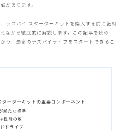
経験があります。
、ラズパイ スターターキットを購入する前に絶対
交えながら徹底的に解説します。この記事を読め
つかり、最高のラズパイライフをスタートできるこ
に必須！スターターキットの重要コンポーネント
Aが新たな標準
は性能の敵
ハードドライブ