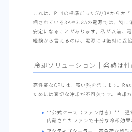
これは、Pi 4の標準だった5V/3Aか
梱されている3Aや3.8Aの電源では、特
安定になることがあります。私が以前、
経験から言えるのは、電源には絶対に妥
冷却ソリューション｜発熱は性
高性能なCPUは、高い熱を発します。Rasp
ためには適切な冷却が不可欠です。冷却方
**公式ケース（ファン付き）**｜
内蔵されたファンで十分な冷却効果
アクティブクーラー
｜高負荷な処理