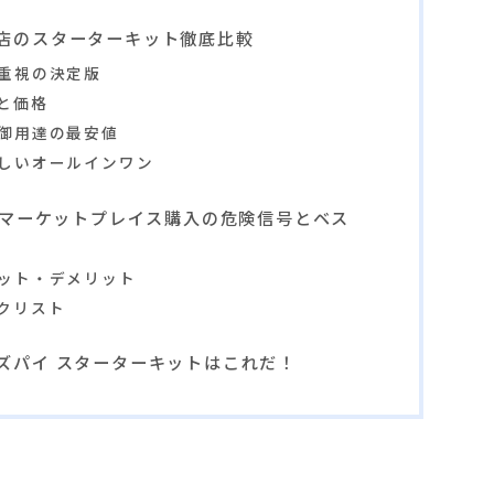
店のスターターキット徹底比較
重視の決定版
と価格
御用達の最安値
しいオールインワン
意！マーケットプレイス購入の危険信号とベス
ット・デメリット
クリスト
ズパイ スターターキットはこれだ！