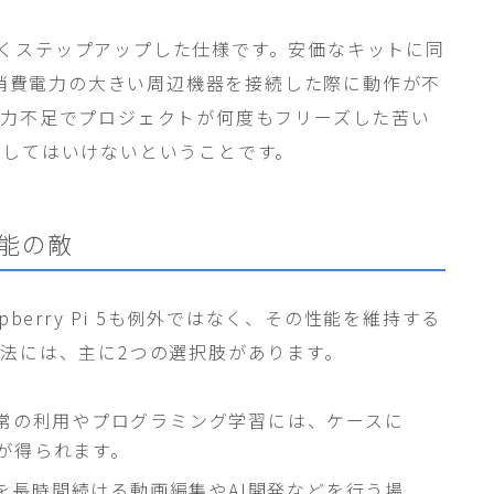
ら大きくステップアップした仕様です。安価なキットに同
に消費電力の大きい周辺機器を接続した際に動作が不
電力不足でプロジェクトが何度もフリーズした苦い
協してはいけないということです。
能の敵
berry Pi 5も例外ではなく、その性能を維持する
法には、主に2つの選択肢があります。
通常の利用やプログラミング学習には、ケースに
が得られます。
を長時間続ける動画編集やAI開発などを行う場