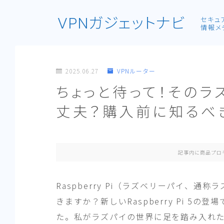
VPNガジェットナビ
セキュ
情報メ
2025.06.27
VPNルーター
ちょっと待って！そのラ
丈夫？購入前に知るべ
記事内に商品プロ
Raspberry Pi（ラズベリーパイ、
きますか？新しいRaspberry Pi 5
た。私がラズパイの世界に足を踏み入れ