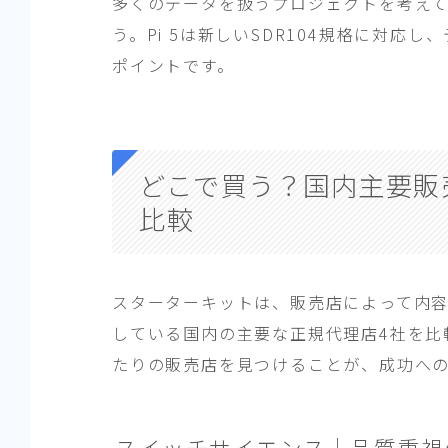
多くのデータを扱うプロジェクトを考え
う。Pi 5は新しいSDR104規格に対
ポイントです。
どこで買う？国内主要販
比較
スターターキットは、販売店によって内
している国内の主要な正規代理店4社を比
たりの販売店を見つけることが、成功へ
スイッチサイエンス｜品質重視