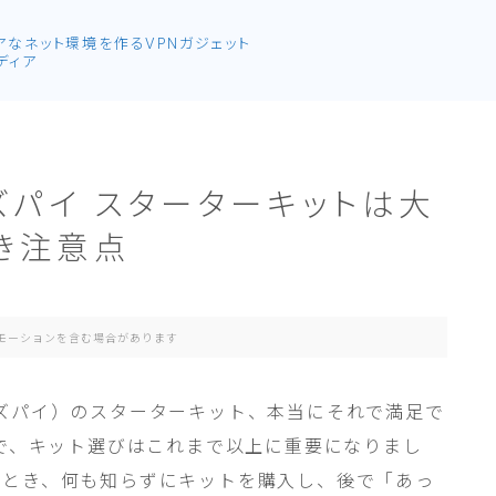
アなネット環境を作るVPNガジェット
ディア
ズパイ スターターキットは大
き注意点
モーションを含む場合があります
通称ラズパイ）のスターターキット、本当にそれで満足で
の登場で、キット選びはこれまで以上に重要になりまし
たとき、何も知らずにキットを購入し、後で「あっ