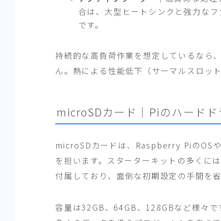
合は、大型ヒートシンクと強力なフ
です。
持続的な高負荷作業を想定しているなら
ん。熱による性能低下（サーマルスロッ
microSDカード｜Piのハード
microSDカードは、Raspberry P
を担います。スターターキットの多くには、
付属しており、面倒な初期設定の手間を
容量は32GB、64GB、128GBなど様々